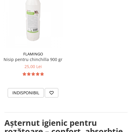
FLAMINGO
Nisip pentru chinchilla 900 gr
25,00 Lei
INDISPONIBIL
Așternut igienic pentru
rozătoare – confort, absorbție