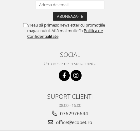
Vreau să primesc newsletter cu promoțiile
magazinului. Află mai multe în
Politica de
Confidentialitate
SOCIAL
Urmareste-ne in social media
SUPORT CLIENTI
08:00 - 16:00
0762976644
office@ecopet.ro