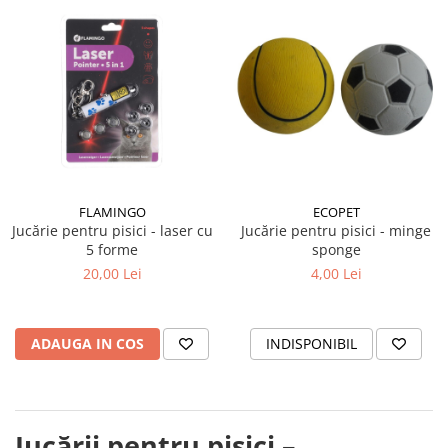
FLAMINGO
ECOPET
Jucărie pentru pisici - laser cu
Jucărie pentru pisici - minge
5 forme
sponge
20,00 Lei
4,00 Lei
ADAUGA IN COS
INDISPONIBIL
Jucării pentru pisici –