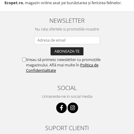
Ecopet.ro
, magazin online axat pe bunăstarea și fericirea felinelor.
NEWSLETTER
Nu rata ofertele si promotiile noastre
Vreau să primesc newsletter cu promoțiile
magazinului. Află mai multe în
Politica de
Confidentialitate
SOCIAL
Urmareste-ne in social media
SUPORT CLIENTI