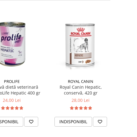
PROLIFE
ROYAL CANIN
vă dietă veterinară
Royal Canin Hepatic,
roLife Hepatic 400 gr
conservă, 420 gr
24,00 Lei
28,00 Lei
SPONIBIL
INDISPONIBIL