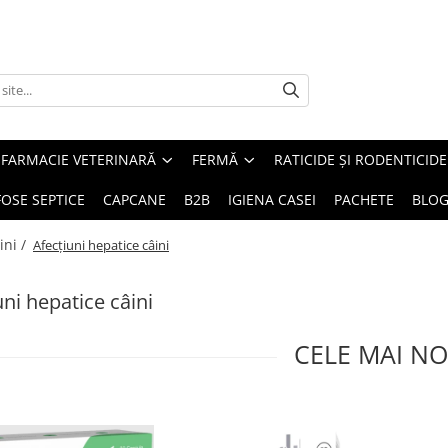
FARMACIE VETERINARĂ
FERMĂ
RATICIDE ȘI RODENTICIDE
FOSE SEPTICE
CAPCANE
B2B
IGIENA CASEI
PACHETE
BLO
ini /
Afecțiuni hepatice câini
uni hepatice câini
CELE MAI NO