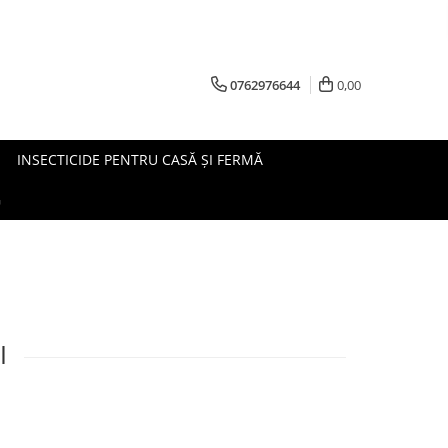
0762976644
0,00
INSECTICIDE PENTRU CASĂ ȘI FERMĂ
G
I