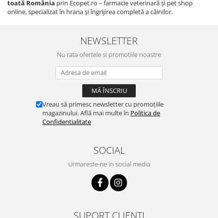
toată România
prin Ecopet.ro – farmacie veterinară și pet shop
online, specializat în hrana și îngrijirea completă a câinilor.
NEWSLETTER
Nu rata ofertele si promotiile noastre
Vreau să primesc newsletter cu promoțiile
magazinului. Află mai multe în
Politica de
Confidentialitate
SOCIAL
Urmareste-ne in social media
SUPORT CLIENTI