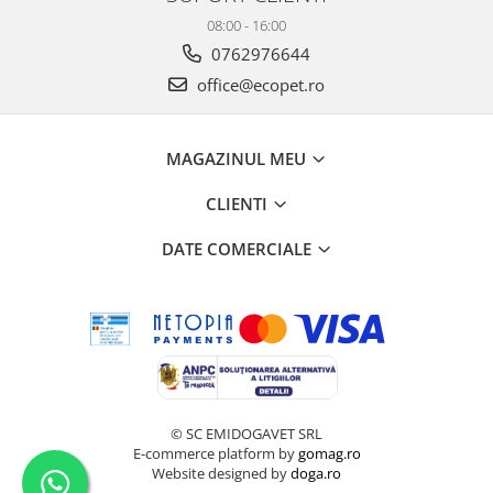
08:00 - 16:00
0762976644
office@ecopet.ro
MAGAZINUL MEU
CLIENTI
DATE COMERCIALE
© SC EMIDOGAVET SRL
E-commerce platform by
gomag.ro
Website designed by
doga.ro