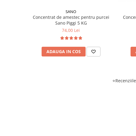
SANO
Concentrat de amestec pentru purcei
Concen
Sano Piggi 5 KG
74,00 Lei
ADAUGA IN COS
⭐Recenziile 