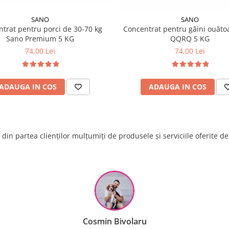
SANO
SANO
trat pentru porci de 30-70 kg
Concentrat pentru găini ouăto
Sano Premium 5 KG
QQRQ 5 KG
74,00 Lei
74,00 Lei
ADAUGA IN COS
ADAUGA IN COS
din partea clienților mulțumiți de produsele și serviciile oferite d
Raluca Popescu