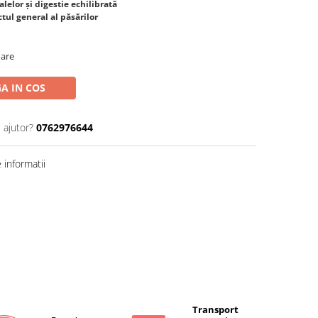
lelor și digestie echilibrată
tul general al păsărilor
oare
A IN COS
 ajutor?
0762976644
informatii
Transport