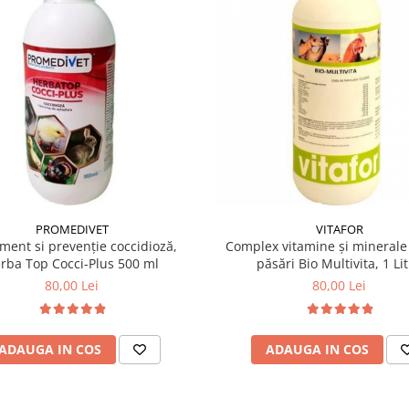
PROMEDIVET
VITAFOR
ment si prevenție coccidioză,
Complex vitamine și minerale
rba Top Cocci-Plus 500 ml
păsări Bio Multivita, 1 Li
80,00 Lei
80,00 Lei
ADAUGA IN COS
ADAUGA IN COS