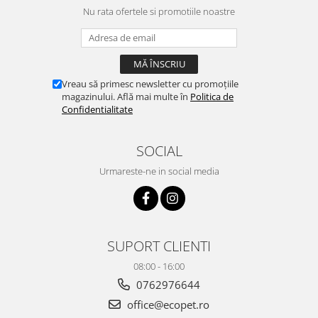
Nu rata ofertele si promotiile noastre
Vreau să primesc newsletter cu promoțiile
magazinului. Află mai multe în
Politica de
Confidentialitate
SOCIAL
Urmareste-ne in social media
SUPORT CLIENTI
08:00 - 16:00
0762976644
office@ecopet.ro