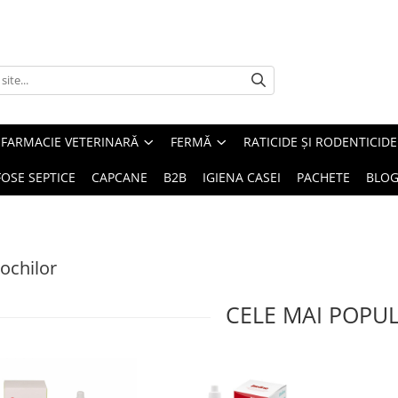
FARMACIE VETERINARĂ
FERMĂ
RATICIDE ȘI RODENTICIDE
FOSE SEPTICE
CAPCANE
B2B
IGIENA CASEI
PACHETE
BLO
 ochilor
CELE MAI POPU