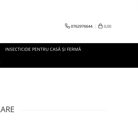
0762976644
0,00
INSECTICIDE PENTRU CASĂ ȘI FERMĂ
G
LARE