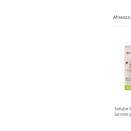
Afiseaza:
Soluție 
lacrimi p