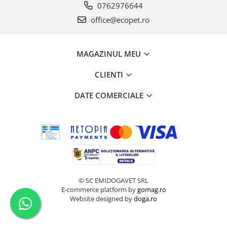
0762976644
office@ecopet.ro
MAGAZINUL MEU
CLIENTI
DATE COMERCIALE
© SC EMIDOGAVET SRL
E-commerce platform by
gomag.ro
Website designed by
doga.ro