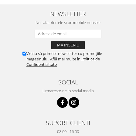
NEWSLETTER
Nu rata ofertele si promotiile noastre
Vreau să primesc newsletter cu promoțiile
magazinului. Află mai multe în
Politica de
Confidentialitate
SOCIAL
Urmareste-ne in social media
SUPORT CLIENTI
08:00 - 16:00