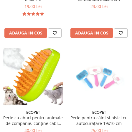
19,00 Lei
23,00 Lei
ADAUGA IN COS
ADAUGA IN COS
ECOPET
ECOPET
Perie cu aburi pentru animale
Perie pentru câini și pisici cu
de companie, conține cablu
autocurățare 19x10 cm
încărcare
40,00 Lei
25,00 Lei