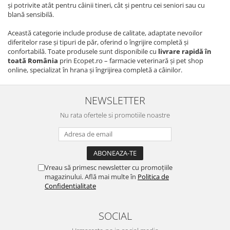
și potrivite atât pentru câinii tineri, cât și pentru cei seniori sau cu
blană sensibilă.
Această categorie include produse de calitate, adaptate nevoilor
diferitelor rase și tipuri de păr, oferind o îngrijire completă și
confortabilă. Toate produsele sunt disponibile cu
livrare rapidă în
toată România
prin Ecopet.ro – farmacie veterinară și pet shop
online, specializat în hrana și îngrijirea completă a câinilor.
NEWSLETTER
Nu rata ofertele si promotiile noastre
Vreau să primesc newsletter cu promoțiile
magazinului. Află mai multe în
Politica de
Confidentialitate
SOCIAL