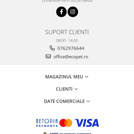
Urmareste-ne in social media
SUPORT CLIENTI
08:00 - 16:00
0762976644
office@ecopet.ro
MAGAZINUL MEU
CLIENTI
DATE COMERCIALE