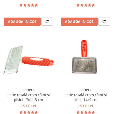
ADAUGA IN COS
ADAUGA IN COS
ECOPET
ECOPET
Perie țesală crom câini și
Perie țesală crom câini și
pisici 17x11.5 cm
pisici 14x9 cm
19,00 Lei
19,00 Lei