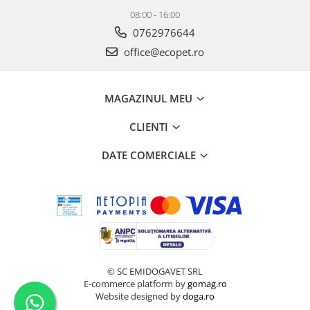
08:00 - 16:00
0762976644
office@ecopet.ro
MAGAZINUL MEU
CLIENTI
DATE COMERCIALE
© SC EMIDOGAVET SRL
E-commerce platform by
gomag.ro
Website designed by
doga.ro