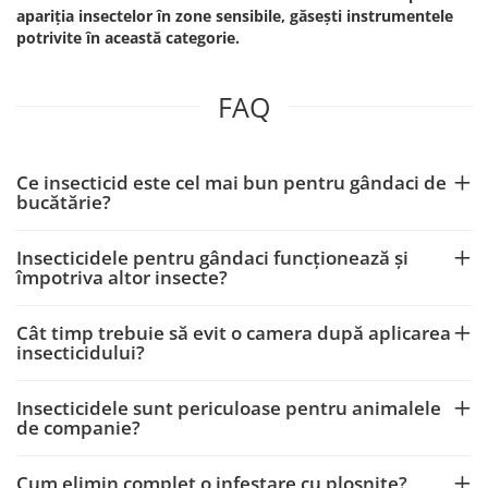
apariția insectelor în zone sensibile, găsești instrumentele
potrivite în această categorie.
FAQ
Ce insecticid este cel mai bun pentru gândaci de
bucătărie?
Insecticidele pentru gândaci funcționează și
împotriva altor insecte?
Cât timp trebuie să evit o camera după aplicarea
insecticidului?
Insecticidele sunt periculoase pentru animalele
de companie?
Cum elimin complet o infestare cu ploșnițe?