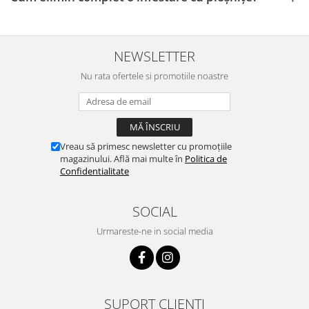
NEWSLETTER
Nu rata ofertele si promotiile noastre
Vreau să primesc newsletter cu promoțiile
magazinului. Află mai multe în
Politica de
Confidentialitate
SOCIAL
Urmareste-ne in social media
SUPORT CLIENTI