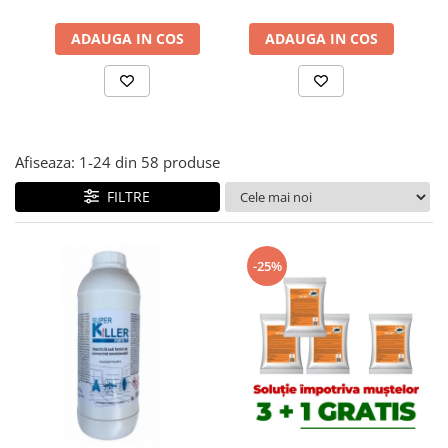
ADAUGA IN COS
ADAUGA IN COS
Afiseaza:
1-
24
din
58
produse
FILTRE
-25%