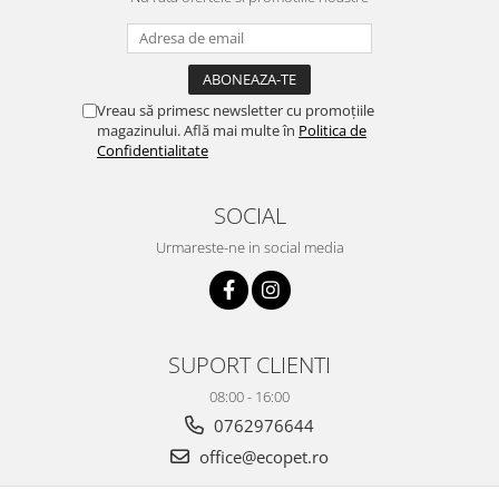
Vreau să primesc newsletter cu promoțiile
magazinului. Află mai multe în
Politica de
Confidentialitate
SOCIAL
Urmareste-ne in social media
SUPORT CLIENTI
08:00 - 16:00
0762976644
office@ecopet.ro