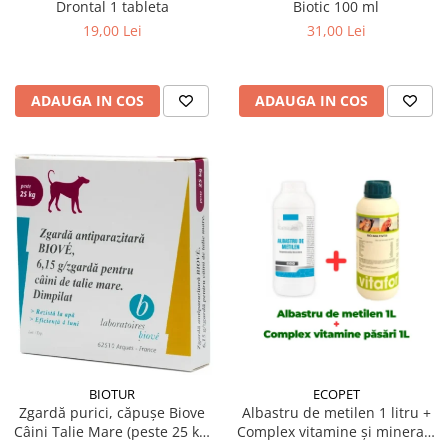
Drontal 1 tableta
Biotic 100 ml
19,00 Lei
31,00 Lei
ADAUGA IN COS
ADAUGA IN COS
BIOTUR
ECOPET
Zgardă purici, căpușe Biove
Albastru de metilen 1 litru +
Câini Talie Mare (peste 25 kg)
Complex vitamine și minerale