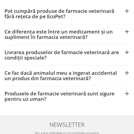
Pot cumpără produse de farmacie veterinară
fără rețeta de pe EcoPet?
Ce diferența este între un medicament și un
supliment în farmacia veterinară?
Livrarea produselor de farmacie veterinară are
condiții speciale?
Ce fac dacă animalul meu a ingerat accidental
un produs din farmacia veterinară?
Produsele de farmacie veterinară sunt sigure
pentru uz uman?
NEWSLETTER
Nu rata ofertele si promotiile noastre