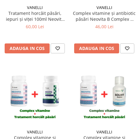
VANELLI
VANELLI
Tratament horcăit păsări,
Complex vitamine și antibiotic
iepuri și viței 100ml Neovita
păsări Neovita B Complex +
Respirator + Solvit Respiro
Vita Biotic 100 ml
60,00 Lei
46,00 Lei
ADAUGA IN COS
ADAUGA IN COS
VANELLI
VANELLI
Complex vitamine și
Complex vitamine și