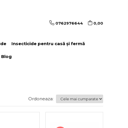
0762976644
0,00
ide
Insecticide pentru casă și fermă
Blog
Ordoneaza: