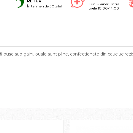
RETUR
Luni - Vineri, între
În termen de 30 zile!
orele 10:00-14:00
fi puse sub gaini, ouale sunt pline, confectionate din cauciuc rezi