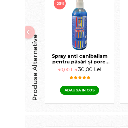
-25%
Produse Alternative
Spray anti canibalism
pentru păsări și porci
Amarex 150 ml
30,00 Lei
40,00 Lei
ADAUGA IN COS