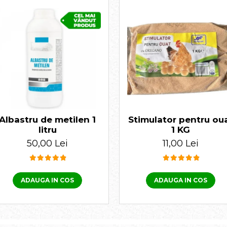
Stimulator pentru ou
Albastru de metilen 1
1 KG
litru
11,00 Lei
50,00 Lei
ADAUGA IN COS
ADAUGA IN COS