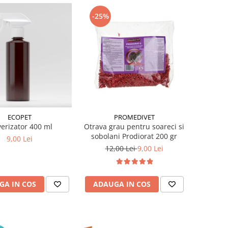
-25%
ECOPET
PROMEDIVET
verizator 400 ml
Otrava grau pentru soareci si
sobolani Prodiorat 200 gr
9,00 Lei
12,00 Lei
9,00 Lei
GA IN COS
ADAUGA IN COS