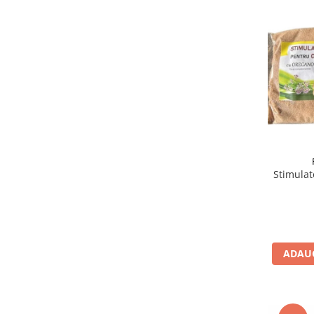
Stimulat
ADAUG