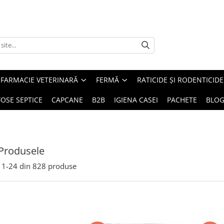
FARMACIE VETERINARĂ
FERMĂ
RATICIDE ȘI RODENTICIDE
FOSE SEPTICE
CAPCANE
B2B
IGIENA CASEI
PACHETE
BLO
Produsele
1-
24
din
828
produse