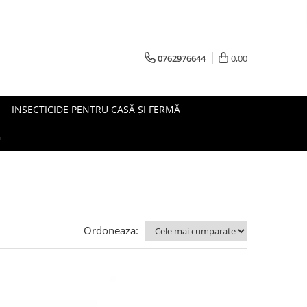
0762976644
0,00
INSECTICIDE PENTRU CASĂ ȘI FERMĂ
G
Ordoneaza: