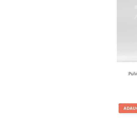
Pulv
ADAUG