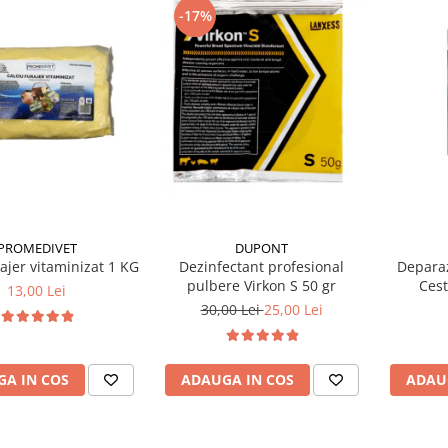
-17%
PROMEDIVET
DUPONT
rajer vitaminizat 1 KG
Dezinfectant profesional
Deparaz
pulbere Virkon S 50 gr
Cest
13,00 Lei
30,00 Lei
25,00 Lei
A IN COS
ADAUGA IN COS
ADAU