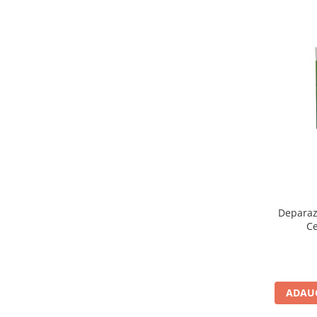
Deparazi
Ce
ADAUG