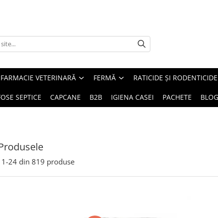
FARMACIE VETERINARĂ
FERMĂ
RATICIDE ȘI RODENTICIDE
FOSE SEPTICE
CAPCANE
B2B
IGIENA CASEI
PACHETE
BLO
Produsele
1-
24
din
819
produse