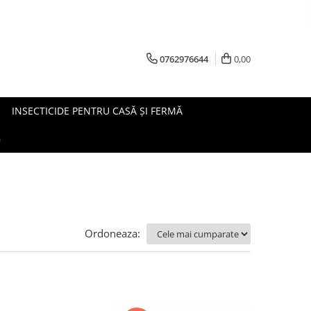
0762976644
0,00
INSECTICIDE PENTRU CASĂ ȘI FERMĂ
G
Ordoneaza: