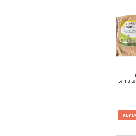
Stimulat
ADAUG