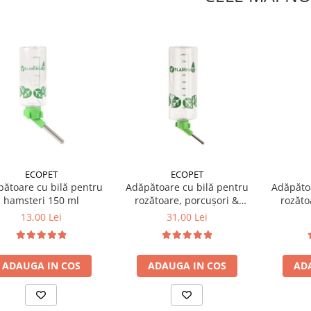
ECOPET
ECOPET
ătoare cu bilă pentru
Adăpătoare cu bilă pentru
Adăpătoa
hamsteri 150 ml
rozătoare, porcușori &
rozăto
iepuri 1 L
i
13,00 Lei
31,00 Lei
ADAUGA IN COS
ADAUGA IN COS
AD