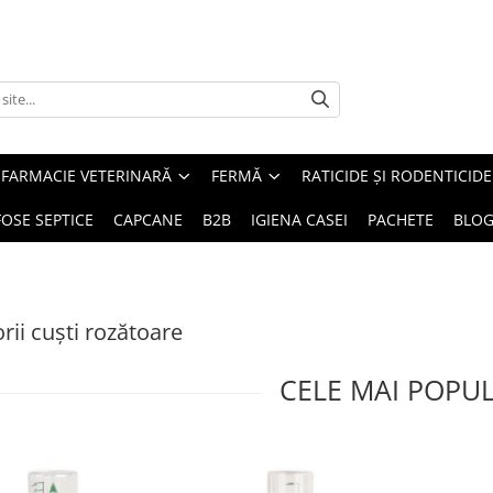
FARMACIE VETERINARĂ
FERMĂ
RATICIDE ȘI RODENTICIDE
FOSE SEPTICE
CAPCANE
B2B
IGIENA CASEI
PACHETE
BLO
rii cuști rozătoare
CELE MAI POPU