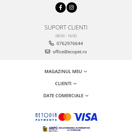
SUPORT CLIENTI
08:00 - 16:00
0762976644
office@ecopet.ro
MAGAZINUL MEU
CLIENTI
DATE COMERCIALE