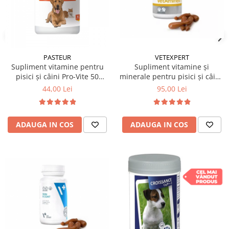
VETEXPERT
PASTEUR
Supliment vitamine și
Supliment vitamine pentru
minerale pentru pisici și câini,
pisici și câini Pro-Vite 50
Vetaminex 60 caps
tablete
95,00 Lei
44,00 Lei
ADAUGA IN COS
ADAUGA IN COS