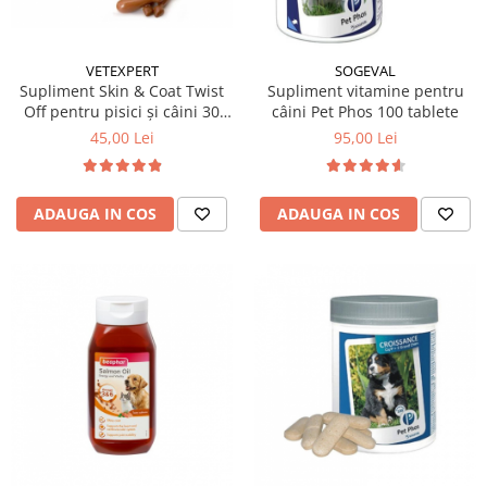
VETEXPERT
SOGEVAL
Supliment Skin & Coat Twist
Supliment vitamine pentru
Off pentru pisici și câini 30
câini Pet Phos 100 tablete
tablete
45,00 Lei
95,00 Lei
ADAUGA IN COS
ADAUGA IN COS