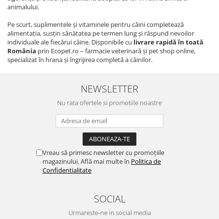
animalului.
Pe scurt, suplimentele și vitaminele pentru câini completează
alimentația, susțin sănătatea pe termen lung și răspund nevoilor
individuale ale fiecărui câine. Disponibile cu
livrare rapidă în toată
România
prin Ecopet.ro – farmacie veterinară și pet shop online,
specializat în hrana și îngrijirea completă a câinilor.
NEWSLETTER
Nu rata ofertele si promotiile noastre
Vreau să primesc newsletter cu promoțiile
magazinului. Află mai multe în
Politica de
Confidentialitate
SOCIAL
Urmareste-ne in social media