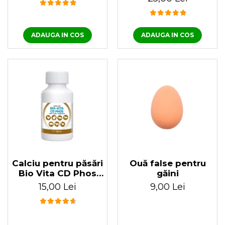
ADAUGA IN COS
ADAUGA IN COS
Calciu pentru păsări
Ouă false pentru
Bio Vita CD Phos
găini
100 ml
15,00 Lei
9,00 Lei