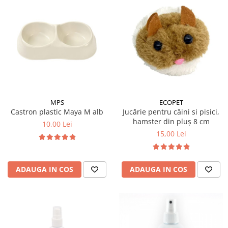
MPS
ECOPET
Castron plastic Maya M alb
Jucărie pentru câini si pisici,
hamster din pluș 8 cm
10,00 Lei
15,00 Lei
ADAUGA IN COS
ADAUGA IN COS