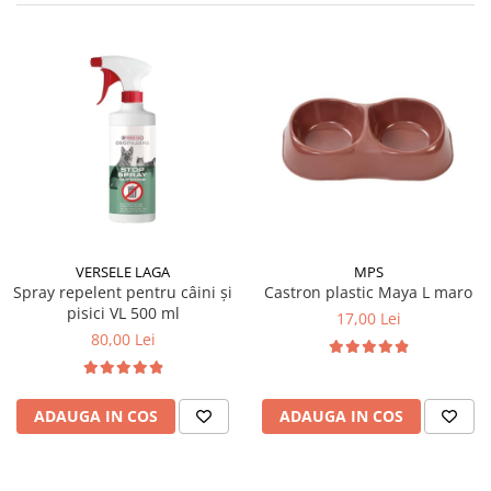
VERSELE LAGA
MPS
Spray repelent pentru câini și
Castron plastic Maya L maro
pisici VL 500 ml
17,00 Lei
80,00 Lei
ADAUGA IN COS
ADAUGA IN COS