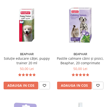
BEAPHAR
BEAPHAR
Soluție educare căței, puppy
Pastile calmare câini și pisici,
trainer 20 ml
Beaphar, 20 comprimate
50,00 Lei
50,00 Lei
ADAUGA IN COS
ADAUGA IN COS