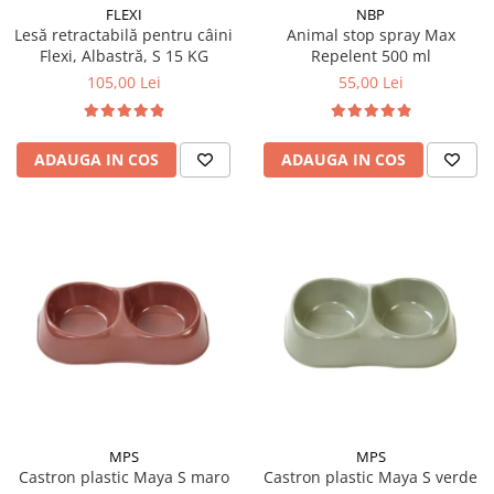
FLEXI
NBP
Lesă retractabilă pentru câini
Animal stop spray Max
Flexi, Albastră, S 15 KG
Repelent 500 ml
105,00 Lei
55,00 Lei
ADAUGA IN COS
ADAUGA IN COS
MPS
MPS
Castron plastic Maya S maro
Castron plastic Maya S verde