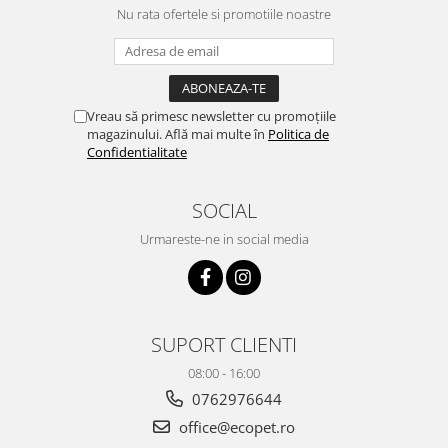
Nu rata ofertele si promotiile noastre
Vreau să primesc newsletter cu promoțiile
magazinului. Află mai multe în
Politica de
Confidentialitate
SOCIAL
Urmareste-ne in social media
SUPORT CLIENTI
08:00 - 16:00
0762976644
office@ecopet.ro