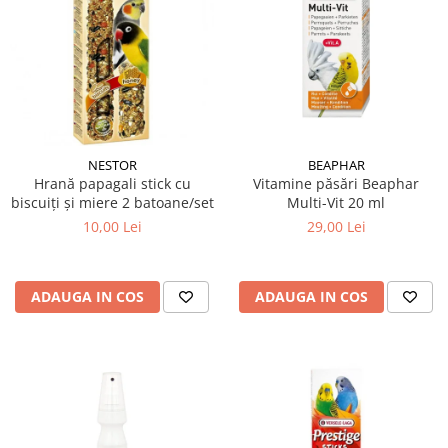
NESTOR
BEAPHAR
Hrană papagali stick cu
Vitamine păsări Beaphar
biscuiți și miere 2 batoane/set
Multi-Vit 20 ml
10,00 Lei
29,00 Lei
ADAUGA IN COS
ADAUGA IN COS