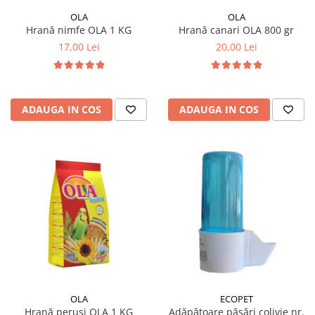
OLA
OLA
Hrană nimfe OLA 1 KG
Hrană canari OLA 800 gr
17,00 Lei
20,00 Lei
ADAUGA IN COS
ADAUGA IN COS
OLA
ECOPET
Hrană peruși OLA 1 KG
Adăpătoare păsări colivie nr.