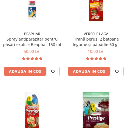
BEAPHAR
VERSELE LAGA
Spray antiparazitar pentru
Hrană peruși 2 batoane
păsări exotice Beaphar 150 ml
legume și păpădie 60 gr
50,00 Lei
10,00 Lei
ADAUGA IN COS
ADAUGA IN COS