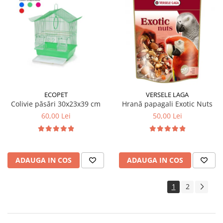
ECOPET
VERSELE LAGA
Colivie păsări 30x23x39 cm
Hrană papagali Exotic Nuts
60,00 Lei
50,00 Lei
ADAUGA IN COS
ADAUGA IN COS
1
2