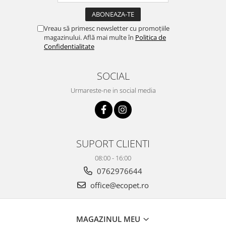
Vreau să primesc newsletter cu promoțiile
magazinului. Află mai multe în
Politica de
Confidentialitate
SOCIAL
Urmareste-ne in social media
SUPORT CLIENTI
08:00 - 16:00
0762976644
office@ecopet.ro
MAGAZINUL MEU