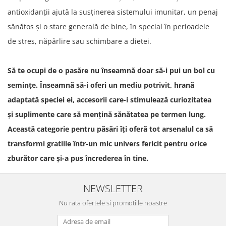
antioxidanții ajută la susținerea sistemului imunitar, un penaj
sănătos și o stare generală de bine, în special în perioadele
de stres, năpârlire sau schimbare a dietei.
Să te ocupi de o pasăre nu înseamnă doar să-i pui un bol cu
semințe. Înseamnă să-i oferi un mediu potrivit, hrană
adaptată speciei ei, accesorii care-i stimulează curiozitatea
și suplimente care să mențină sănătatea pe termen lung.
Această categorie pentru păsări îți oferă tot arsenalul ca să
transformi gratiile într-un mic univers fericit pentru orice
zburător care și-a pus încrederea în tine.
NEWSLETTER
Nu rata ofertele si promotiile noastre