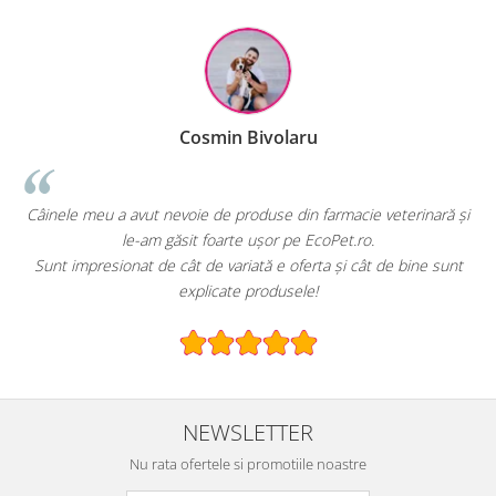
Cosmin Bivolaru
le meu a avut nevoie de produse din farmacie veterinară și
EcoPet.ro
le-am găsit foarte ușor pe EcoPet.ro.
hran
 impresionat de cât de variată e oferta și cât de bine sunt
E greu s
explicate produsele!
NEWSLETTER
Nu rata ofertele si promotiile noastre