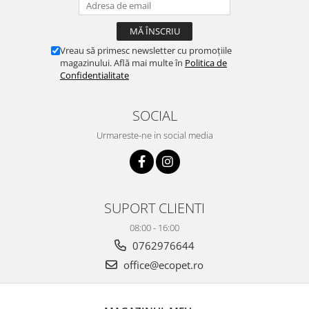
Vreau să primesc newsletter cu promoțiile
magazinului. Află mai multe în
Politica de
Confidentialitate
SOCIAL
Urmareste-ne in social media
SUPORT CLIENTI
08:00 - 16:00
0762976644
office@ecopet.ro