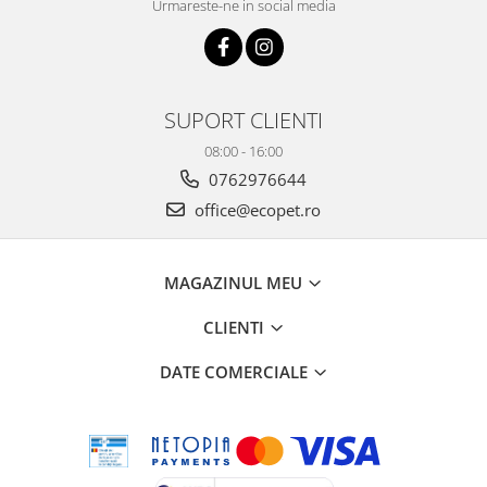
Urmareste-ne in social media
SUPORT CLIENTI
08:00 - 16:00
0762976644
office@ecopet.ro
MAGAZINUL MEU
CLIENTI
DATE COMERCIALE