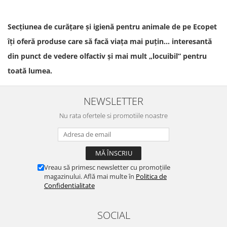
Secțiunea de curățare și igienă pentru animale de pe Ecopet
îți oferă produse care să facă viața mai puțin… interesantă
din punct de vedere olfactiv și mai mult „locuibil” pentru
toată lumea.
NEWSLETTER
Nu rata ofertele si promotiile noastre
Vreau să primesc newsletter cu promoțiile
magazinului. Află mai multe în
Politica de
Confidentialitate
SOCIAL