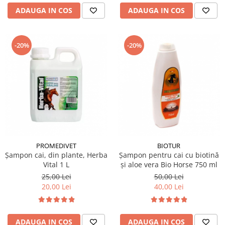
ADAUGA IN COS
ADAUGA IN COS
-20%
-20%
PROMEDIVET
BIOTUR
Șampon cai, din plante, Herba
Șampon pentru cai cu biotină
Vital 1 L
și aloe vera Bio Horse 750 ml
25,00 Lei
50,00 Lei
20,00 Lei
40,00 Lei
ADAUGA IN COS
ADAUGA IN COS