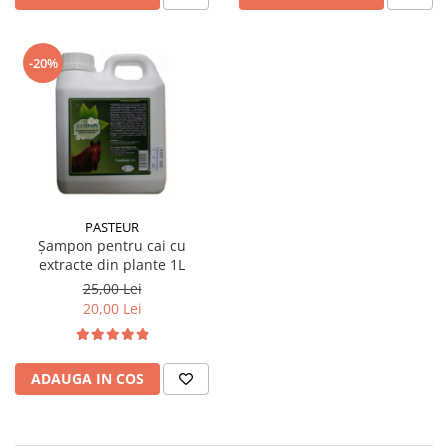
-20%
PASTEUR
Șampon pentru cai cu
extracte din plante 1L
25,00 Lei
20,00 Lei
ADAUGA IN COS