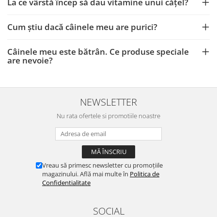
La ce vârstă încep să dau vitamine unui cățel?
Cum știu dacă câinele meu are purici?
Câinele meu este bătrân. Ce produse speciale
are nevoie?
NEWSLETTER
Nu rata ofertele si promotiile noastre
Vreau să primesc newsletter cu promoțiile
magazinului. Află mai multe în
Politica de
Confidentialitate
SOCIAL