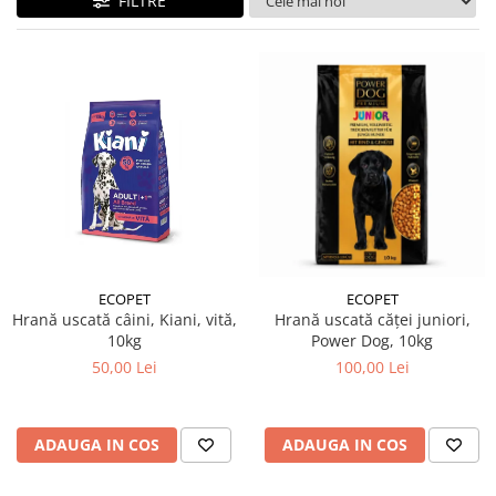
FILTRE
ECOPET
ECOPET
Hrană uscată câini, Kiani, vită,
Hrană uscată căței juniori,
10kg
Power Dog, 10kg
50,00 Lei
100,00 Lei
ADAUGA IN COS
ADAUGA IN COS