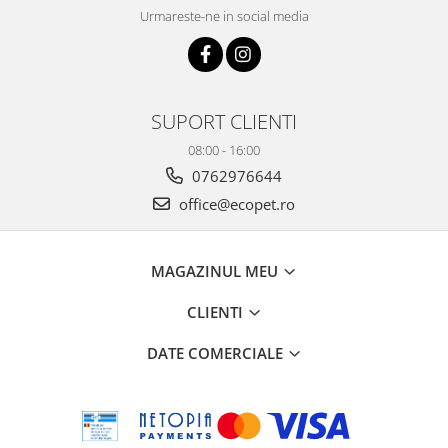
Urmareste-ne in social media
SUPORT CLIENTI
08:00 - 16:00
0762976644
office@ecopet.ro
MAGAZINUL MEU
CLIENTI
DATE COMERCIALE