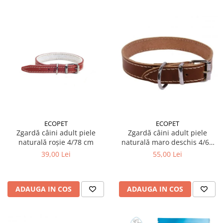
ECOPET
ECOPET
Zgardă câini adult piele
Zgardă câini adult piele
naturală roșie 4/78 cm
naturală maro deschis 4/60
cm
39,00 Lei
55,00 Lei
ADAUGA IN COS
ADAUGA IN COS