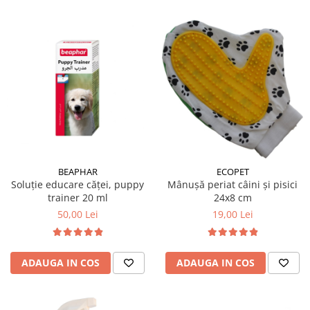
BEAPHAR
ECOPET
Soluție educare căței, puppy
Mânușă periat câini și pisici
trainer 20 ml
24x8 cm
50,00 Lei
19,00 Lei
ADAUGA IN COS
ADAUGA IN COS