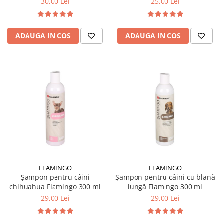
30,00 Lei
25,00 Lei
ADAUGA IN COS
ADAUGA IN COS
FLAMINGO
FLAMINGO
Șampon pentru câini
Șampon pentru câini cu blană
chihuahua Flamingo 300 ml
lungă Flamingo 300 ml
29,00 Lei
29,00 Lei