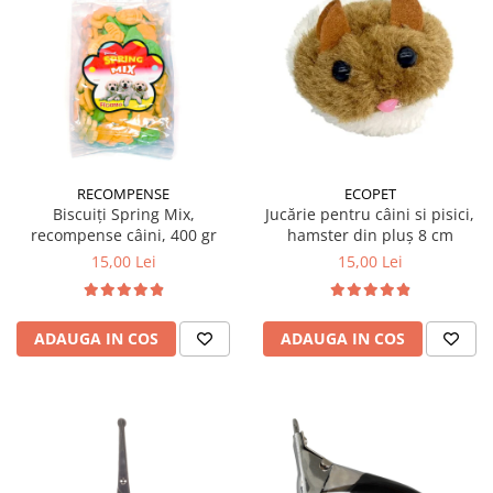
RECOMPENSE
ECOPET
Biscuiți Spring Mix,
Jucărie pentru câini si pisici,
recompense câini, 400 gr
hamster din pluș 8 cm
15,00 Lei
15,00 Lei
ADAUGA IN COS
ADAUGA IN COS