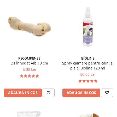
RECOMPENSE
BIOLINE
Os Înnodat Alb 10 cm
Spray calmare pentru câini și
pisici Bioline 120 ml
5,00 Lei
50,00 Lei
ADAUGA IN COS
ADAUGA IN COS