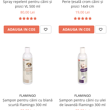
Spray repelent pentru câini și
Perie țesală crom câini și
pisici VL 500 ml
pisici 14x9 cm
80,00 Lei
19,00 Lei
ADAUGA IN COS
ADAUGA IN COS
FLAMINGO
FLAMINGO
Șampon pentru câini cu blană
Șampon pentru câini cu ulei
scurtă Flamingo 300 ml
de lavandă Flamingo 300 ml