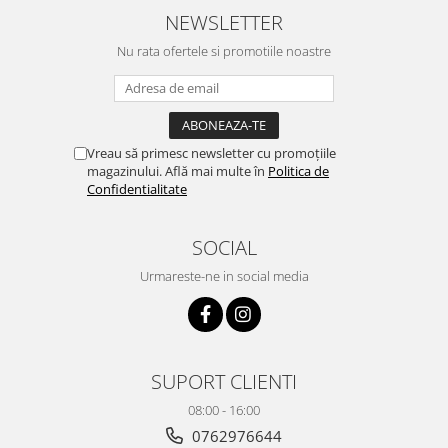
NEWSLETTER
Nu rata ofertele si promotiile noastre
Vreau să primesc newsletter cu promoțiile
magazinului. Află mai multe în
Politica de
Confidentialitate
SOCIAL
Urmareste-ne in social media
SUPORT CLIENTI
08:00 - 16:00
0762976644