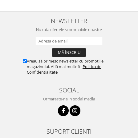
NEWSLETTER
Nu rata ofertele si promotiile noastre
Vreau să primesc newsletter cu promoțiile
magazinului. Află mai multe în
Politica de
Confidentialitate
SOCIAL
Urmareste-ne in social media
SUPORT CLIENTI