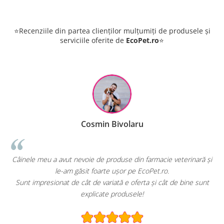
⭐Recenziile din partea clienților mulțumiți de produsele și
serviciile oferite de
EcoPet.ro
⭐
Cosmin Bivolaru
!
Câinele meu a avut nevoie de produse din farmacie veterinară și
le-am găsit foarte ușor pe EcoPet.ro.
Sunt impresionat de cât de variată e oferta și cât de bine sunt
explicate produsele!