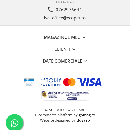
08:00 - 16:00
0762976644
office@ecopet.ro
MAGAZINUL MEU
CLIENTI
DATE COMERCIALE
© SC EMIDOGAVET SRL
E-commerce platform by
gomag.ro
Website designed by
doga.ro