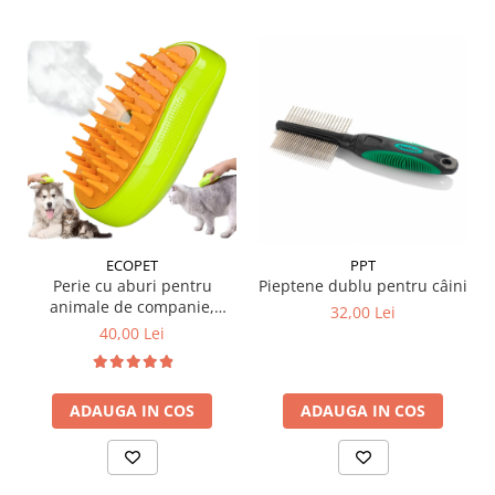
ECOPET
PPT
Perie cu aburi pentru
Pieptene dublu pentru câini
animale de companie,
32,00 Lei
conține cablu încărcare
40,00 Lei
ADAUGA IN COS
ADAUGA IN COS