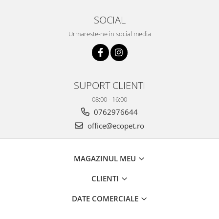
SOCIAL
Urmareste-ne in social media
SUPORT CLIENTI
08:00 - 16:00
0762976644
office@ecopet.ro
MAGAZINUL MEU
CLIENTI
DATE COMERCIALE