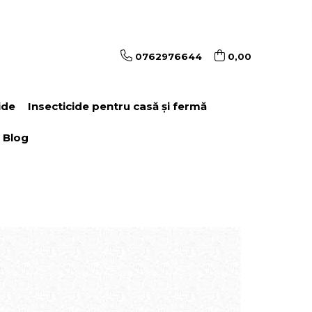
0762976644
0,00
ide
Insecticide pentru casă și fermă
Blog