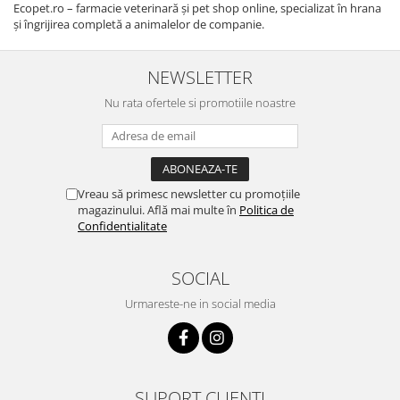
Ecopet.ro – farmacie veterinară și pet shop online, specializat în hrana
și îngrijirea completă a animalelor de companie.
NEWSLETTER
Nu rata ofertele si promotiile noastre
Vreau să primesc newsletter cu promoțiile
magazinului. Află mai multe în
Politica de
Confidentialitate
SOCIAL
Urmareste-ne in social media
SUPORT CLIENTI