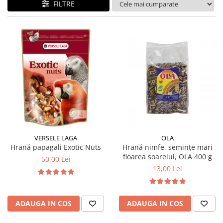
FILTRE
VERSELE LAGA
OLA
Hrană papagali Exotic Nuts
Hrană nimfe, semințe mari
floarea soarelui, OLA 400 g
50,00 Lei
13,00 Lei
ADAUGA IN COS
ADAUGA IN COS