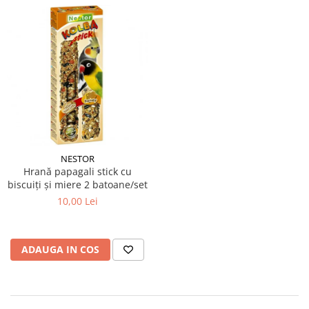
NESTOR
Hrană papagali stick cu
biscuiți și miere 2 batoane/set
10,00 Lei
ADAUGA IN COS