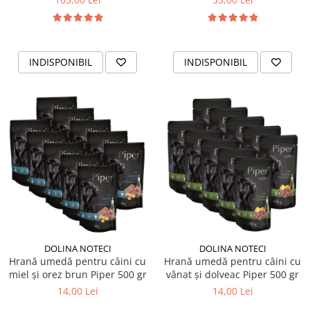
INDISPONIBIL
INDISPONIBIL
DOLINA NOTECI
DOLINA NOTECI
Hrană umedă pentru câini cu
Hrană umedă pentru câini cu
miel și orez brun Piper 500 gr
vânat și dolveac Piper 500 gr
14,00 Lei
14,00 Lei