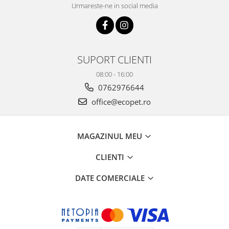
Urmareste-ne in social media
SUPORT CLIENTI
08:00 - 16:00
0762976644
office@ecopet.ro
MAGAZINUL MEU
CLIENTI
DATE COMERCIALE