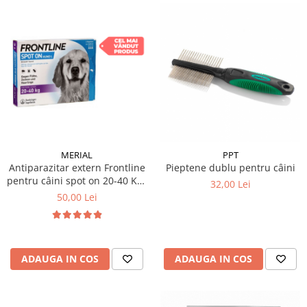
MERIAL
PPT
Antiparazitar extern Frontline
Pieptene dublu pentru câini
pentru câini spot on 20-40 KG,
32,00 Lei
1 pipetă
50,00 Lei
ADAUGA IN COS
ADAUGA IN COS