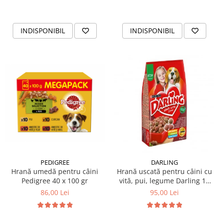
INDISPONIBIL
INDISPONIBIL
PEDIGREE
DARLING
Hrană umedă pentru câini
Hrană uscată pentru câini cu
Pedigree 40 x 100 gr
vită, pui, legume Darling 10
KG
86,00 Lei
95,00 Lei