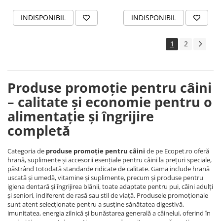
INDISPONIBIL
INDISPONIBIL
1
2
Produse promoție pentru câini
– calitate și economie pentru o
alimentație și îngrijire
completă
Categoria de
produse promoție pentru câini
de pe Ecopet.ro oferă
hrană, suplimente și accesorii esențiale pentru câini la prețuri speciale,
păstrând totodată standarde ridicate de calitate. Gama include hrană
uscată și umedă, vitamine și suplimente, precum și produse pentru
igiena dentară și îngrijirea blănii, toate adaptate pentru pui, câini adulți
și seniori, indiferent de rasă sau stil de viață. Produsele promoționale
sunt atent selecționate pentru a susține sănătatea digestivă,
imunitatea, energia zilnică și bunăstarea generală a câinelui, oferind în