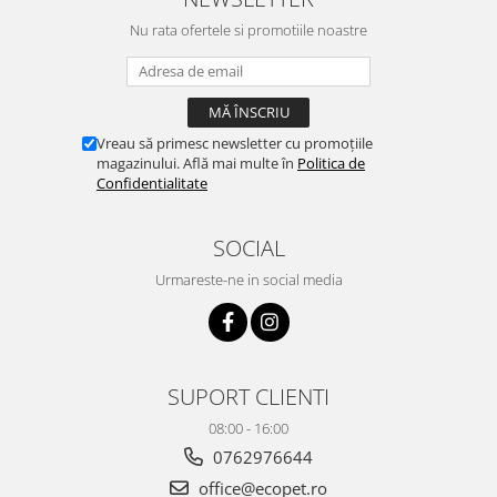
Nu rata ofertele si promotiile noastre
Vreau să primesc newsletter cu promoțiile
magazinului. Află mai multe în
Politica de
Confidentialitate
SOCIAL
Urmareste-ne in social media
SUPORT CLIENTI
08:00 - 16:00
0762976644
office@ecopet.ro