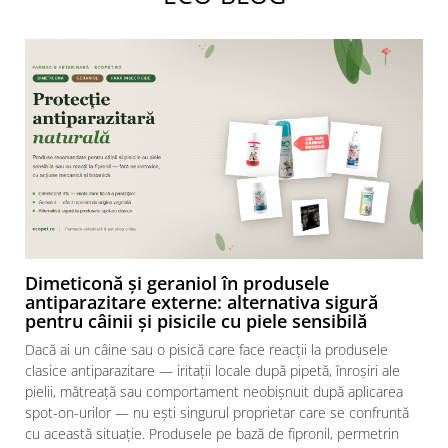
Dimeticonă și geraniol în produsele
antiparazitare externe: alternativa sigură
pentru câinii și pisicile cu piele sensibilă
Dacă ai un câine sau o pisică care face reacții la produsele
clasice antiparazitare — iritații locale după pipetă, înroșiri ale
pielii, mătreață sau comportament neobișnuit după aplicarea
spot-on-urilor — nu ești singurul proprietar care se confruntă
cu această situație. Produsele pe bază de fipronil, permetrin