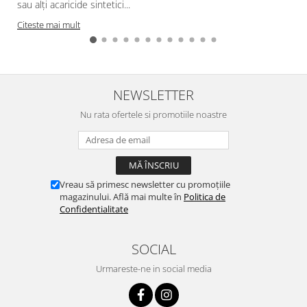
sau alți acaricide sintetici...
Citeste mai mult
NEWSLETTER
Nu rata ofertele si promotiile noastre
Vreau să primesc newsletter cu promoțiile
magazinului. Află mai multe în
Politica de
Confidentialitate
SOCIAL
Urmareste-ne in social media