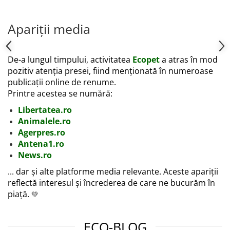
Apariții media
De-a lungul timpului, activitatea
Ecopet
a atras în mod
pozitiv atenția presei, fiind menționată în numeroase
publicații online de renume.
Printre acestea se numără:
Libertatea.ro
Animalele.ro
Agerpres.ro
Antena1.ro
News.ro
... dar și alte platforme media relevante. Aceste apariții
reflectă interesul și încrederea de care ne bucurăm în
piață.
💚
ECO-BLOG