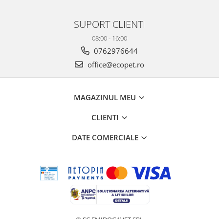
SUPORT CLIENTI
08:00 - 16:00
0762976644
office@ecopet.ro
MAGAZINUL MEU
CLIENTI
DATE COMERCIALE