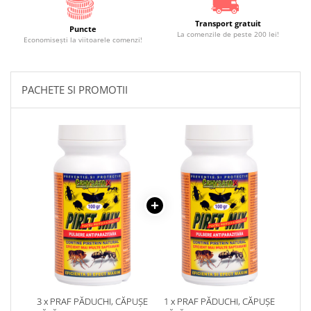
Transport gratuit
Puncte
La comenzile de peste 200 lei!
Economiseşti la viitoarele comenzi!
PACHETE SI PROMOTII
3 x PRAF PĂDUCHI, CĂPUȘE
1 x PRAF PĂDUCHI, CĂPUȘE