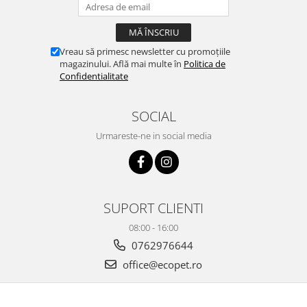
Vreau să primesc newsletter cu promoțiile
magazinului. Află mai multe în
Politica de
Confidentialitate
SOCIAL
Urmareste-ne in social media
SUPORT CLIENTI
08:00 - 16:00
0762976644
office@ecopet.ro