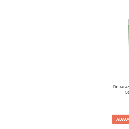
Deparazi
Ce
ADAUG