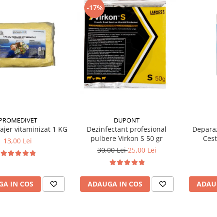
-17%
PROMEDIVET
DUPONT
rajer vitaminizat 1 KG
Dezinfectant profesional
Deparaz
pulbere Virkon S 50 gr
Cest
13,00 Lei
30,00 Lei
25,00 Lei
A IN COS
ADAUGA IN COS
ADAU