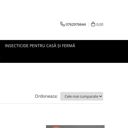
0762976644
0,00
INSECTICIDE PENTRU CASĂ ȘI FERMĂ
G
Ordoneaza: