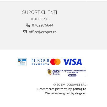
SUPORT CLIENTI
08:00 - 16:00
0762976644
office@ecopet.ro
© SC EMIDOGAVET SRL
E-commerce platform by
gomag.ro
Website designed by
doga.ro