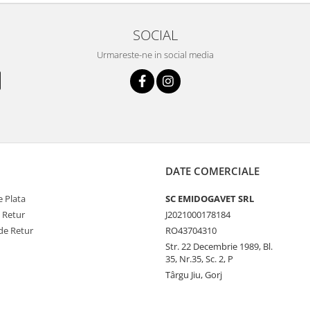
SOCIAL
Urmareste-ne in social media
DATE COMERCIALE
 Plata
SC EMIDOGAVET SRL
e Retur
J2021000178184
de Retur
RO43704310
Str. 22 Decembrie 1989, Bl.
35, Nr.35, Sc. 2, P
Târgu Jiu, Gorj