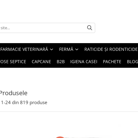
FARMACIE VETERINARĂ
FERMĂ
RATICIDE ȘI RODENTICIDE
FOSE SEPTICE
CAPCANE
B2B
IGIENA CASEI
PACHETE
BLO
Produsele
1-
24
din
819
produse