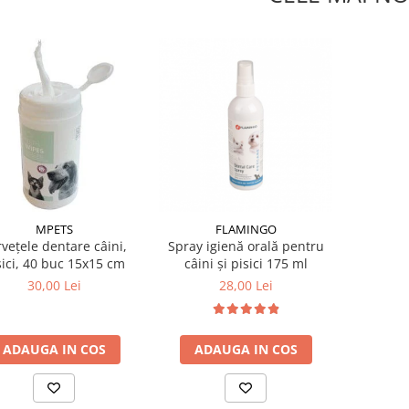
MPETS
FLAMINGO
vețele dentare câini,
Spray igienă orală pentru
sici, 40 buc 15x15 cm
câini și pisici 175 ml
30,00 Lei
28,00 Lei
ADAUGA IN COS
ADAUGA IN COS