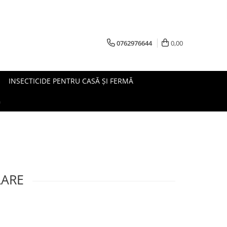
0762976644
0,00
INSECTICIDE PENTRU CASĂ ȘI FERMĂ
G
LARE