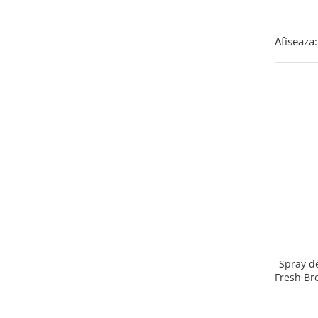
Afiseaza:
Spray de
Fresh Br