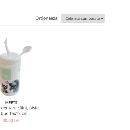
Ordoneaza:
MPETS
 dentare câini, pisici,
 buc 15x15 cm
30,00 Lei