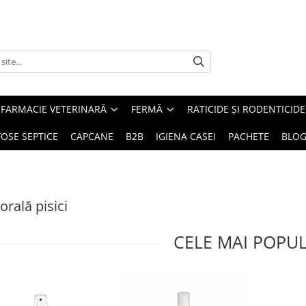
FARMACIE VETERINARĂ
FERMĂ
RATICIDE ȘI RODENTICIDE
FOSE SEPTICE
CAPCANE
B2B
IGIENA CASEI
PACHETE
BLO
orală pisici
CELE MAI POPU