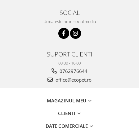
SOCIAL
Urmareste-ne in social media
SUPORT CLIENTI
08:00 - 16:00
0762976644
office@ecopet.ro
MAGAZINUL MEU
CLIENTI
DATE COMERCIALE