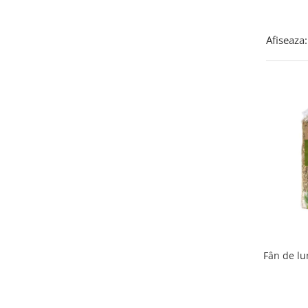
Afiseaza:
Fân de lu