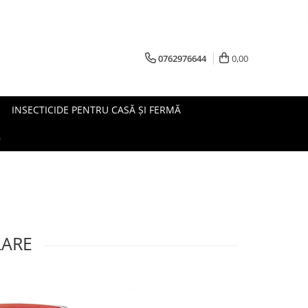
0762976644
0,00
INSECTICIDE PENTRU CASĂ ȘI FERMĂ
G
LARE