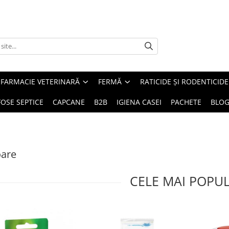
FARMACIE VETERINARĂ
FERMĂ
RATICIDE ȘI RODENTICIDE
FOSE SEPTICE
CAPCANE
B2B
IGIENA CASEI
PACHETE
BLO
oare
CELE MAI POPU