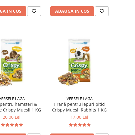
GA IN COS
ADAUGA IN COS
VERSELE LAGA
VERSELE LAGA
pentru hamsteri &
Hrană pentru iepuri pitici
e Crispy Muesli 1 KG
Crispy Muesli Rabbits 1 KG
20,00 Lei
17,00 Lei