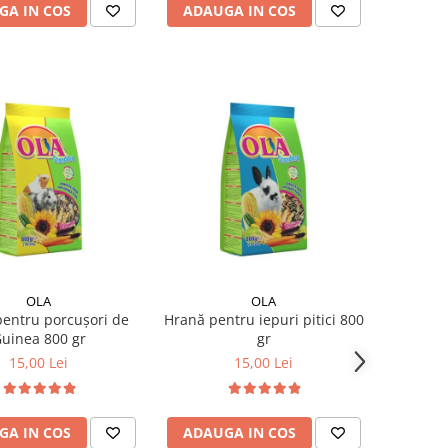
GA IN COS
ADAUGA IN COS
OLA
OLA
entru porcușori de
Hrană pentru iepuri pitici 800
uinea 800 gr
gr
15,00 Lei
15,00 Lei
GA IN COS
ADAUGA IN COS