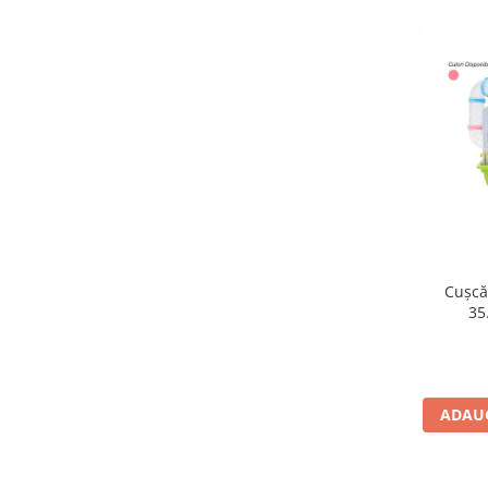
Cușcă
35
ADAUG