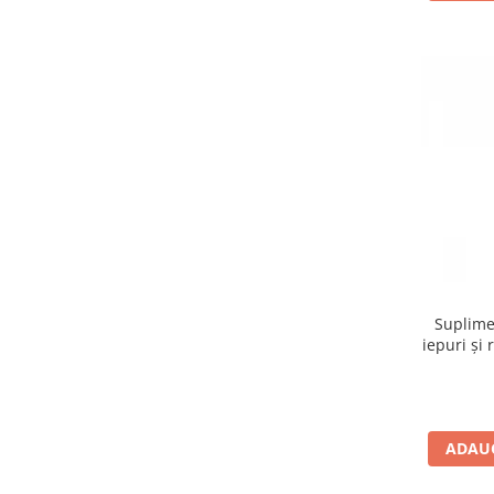
Suplime
iepuri și 
ADAUG