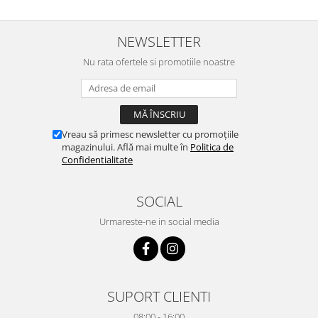
NEWSLETTER
Nu rata ofertele si promotiile noastre
Vreau să primesc newsletter cu promoțiile
magazinului. Află mai multe în
Politica de
Confidentialitate
SOCIAL
Urmareste-ne in social media
SUPORT CLIENTI
08:00 - 16:00