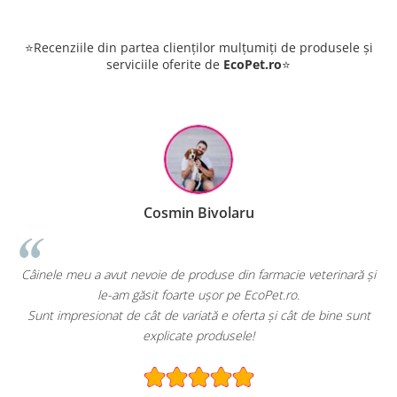
⭐Recenziile din partea clienților mulțumiți de produsele și
serviciile oferite de
EcoPet.ro
⭐
Cosmin Bivolaru
!
Câinele meu a avut nevoie de produse din farmacie veterinară și
le-am găsit foarte ușor pe EcoPet.ro.
Sunt impresionat de cât de variată e oferta și cât de bine sunt
explicate produsele!