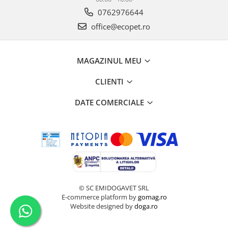
0762976644
office@ecopet.ro
MAGAZINUL MEU
CLIENTI
DATE COMERCIALE
© SC EMIDOGAVET SRL
E-commerce platform by
gomag.ro
Website designed by
doga.ro