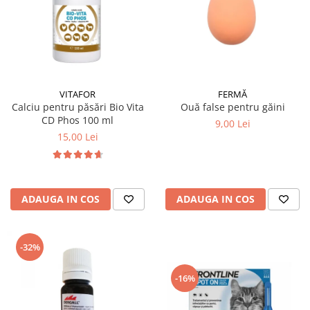
VITAFOR
FERMĂ
Calciu pentru păsări Bio Vita
Ouă false pentru găini
CD Phos 100 ml
9,00 Lei
15,00 Lei
ADAUGA IN COS
ADAUGA IN COS
-32%
-16%