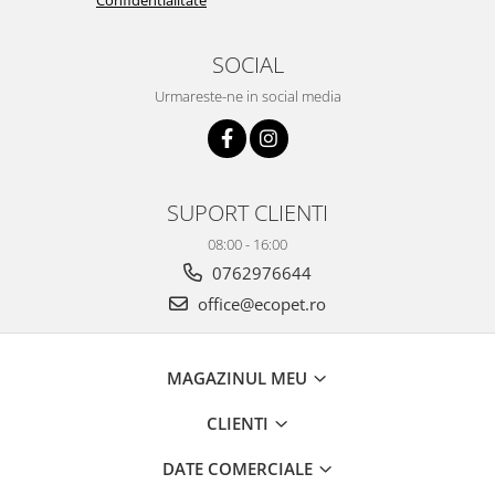
Confidentialitate
SOCIAL
Urmareste-ne in social media
SUPORT CLIENTI
08:00 - 16:00
0762976644
office@ecopet.ro
MAGAZINUL MEU
CLIENTI
DATE COMERCIALE