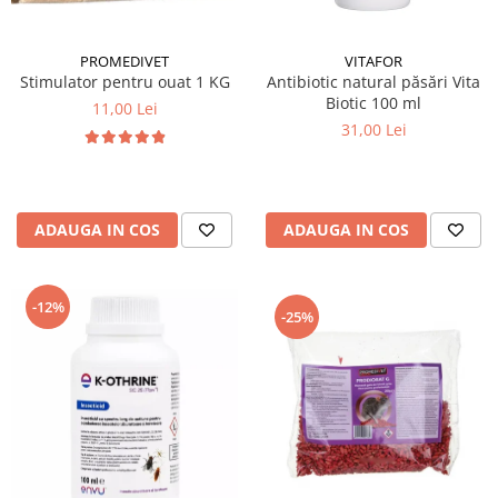
PROMEDIVET
VITAFOR
Stimulator pentru ouat 1 KG
Antibiotic natural păsări Vita
Biotic 100 ml
11,00 Lei
31,00 Lei
ADAUGA IN COS
ADAUGA IN COS
-12%
-25%