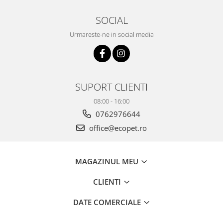
SOCIAL
Urmareste-ne in social media
SUPORT CLIENTI
08:00 - 16:00
0762976644
office@ecopet.ro
MAGAZINUL MEU
CLIENTI
DATE COMERCIALE