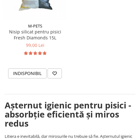
M-PETS
Nisip silicat pentru pisici
Fresh Diamonds 15L
99,00 Lei
INDISPONIBIL
Așternut igienic pentru pisici -
absorbție eficientă și miros
redus
Litiera e inevitabilă, dar mirosurile nu trebuie să fie. Așternutul igienic