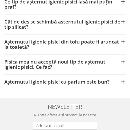
Ce tip de așternut igienic pisici lasă mai puțîn
praf?
Cât de des se schimbă așternutul igienic pisici de
tip silicat?
Așternutul igienic pisici din tofu poate fi aruncat
la toaletă?
Pisica mea nu acceptă noul tip de așternut
igienic pisici. Ce fac?
Așternutul igienic pisici cu parfum este bun?
NEWSLETTER
Nu rata ofertele si promotiile noastre