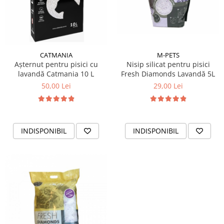
CATMANIA
M-PETS
Așternut pentru pisici cu
Nisip silicat pentru pisici
lavandă Catmania 10 L
Fresh Diamonds Lavandă 5L
50,00 Lei
29,00 Lei
INDISPONIBIL
INDISPONIBIL