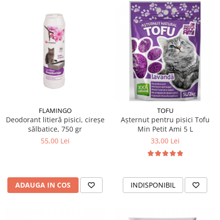
FLAMINGO
TOFU
Deodorant litieră pisici, cireșe
Așternut pentru pisici Tofu
sălbatice, 750 gr
Min Petit Ami 5 L
55,00 Lei
33,00 Lei
ADAUGA IN COS
INDISPONIBIL