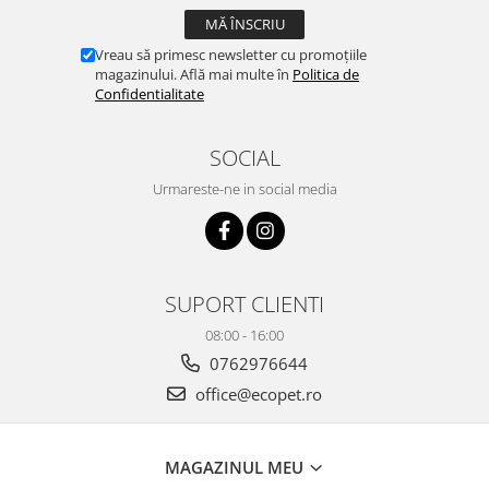
Vreau să primesc newsletter cu promoțiile
magazinului. Află mai multe în
Politica de
Confidentialitate
SOCIAL
Urmareste-ne in social media
SUPORT CLIENTI
08:00 - 16:00
0762976644
office@ecopet.ro
MAGAZINUL MEU