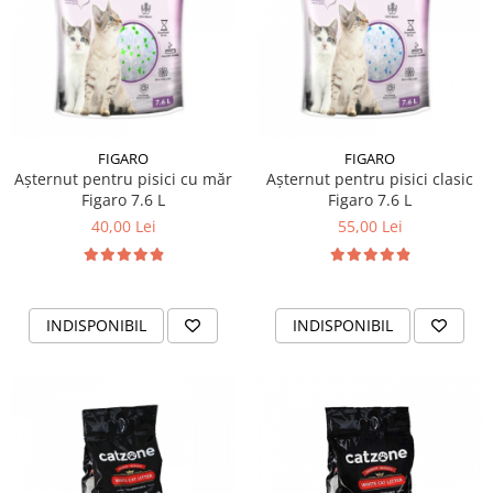
FIGARO
FIGARO
Așternut pentru pisici cu măr
Așternut pentru pisici clasic
Figaro 7.6 L
Figaro 7.6 L
40,00 Lei
55,00 Lei
INDISPONIBIL
INDISPONIBIL