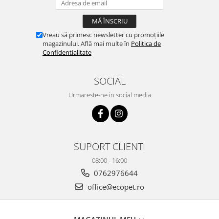
Vreau să primesc newsletter cu promoțiile
magazinului. Află mai multe în
Politica de
Confidentialitate
SOCIAL
Urmareste-ne in social media
SUPORT CLIENTI
08:00 - 16:00
0762976644
office@ecopet.ro