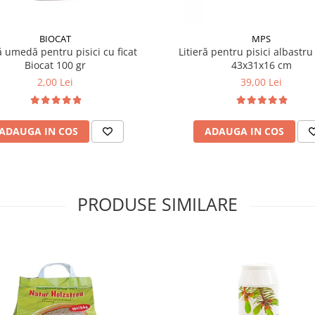
BIOCAT
MPS
 umedă pentru pisici cu ficat
Litieră pentru pisici albastru
Biocat 100 gr
43x31x16 cm
2,00 Lei
39,00 Lei
ADAUGA IN COS
ADAUGA IN COS
PRODUSE SIMILARE