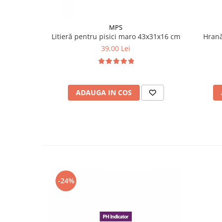
MPS
Litieră pentru pisici maro 43x31x16 cm
Hrană
39,00 Lei
ADAUGA IN COS
-24%