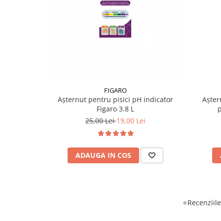
FIGARO
Așternut pentru pisici pH indicator
Așter
Figaro 3.8 L
p
25,00 Lei
19,00 Lei
ADAUGA IN COS
⭐Recenziile 