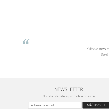
e EcoPet.ro.
le!
NEWSLETTER
Nu rata ofertele si promotiile noastre