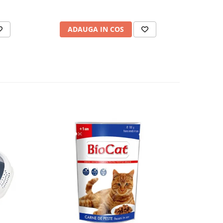
ADAUGA IN COS
AD