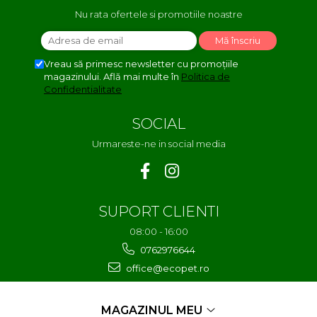
Nu rata ofertele si promotiile noastre
Vreau să primesc newsletter cu promoțiile
magazinului. Află mai multe în
Politica de
Confidentialitate
SOCIAL
Urmareste-ne in social media
SUPORT CLIENTI
08:00 - 16:00
0762976644
office@ecopet.ro
MAGAZINUL MEU