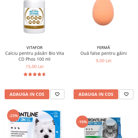
VITAFOR
FERMĂ
Calciu pentru păsări Bio Vita
Ouă false pentru găini
CD Phos 100 ml
9,00 Lei
15,00 Lei
ADAUGA IN COS
ADAUGA IN COS
-23%
-16%