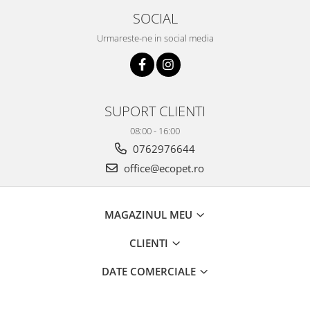
SOCIAL
Urmareste-ne in social media
SUPORT CLIENTI
08:00 - 16:00
0762976644
office@ecopet.ro
MAGAZINUL MEU
CLIENTI
DATE COMERCIALE