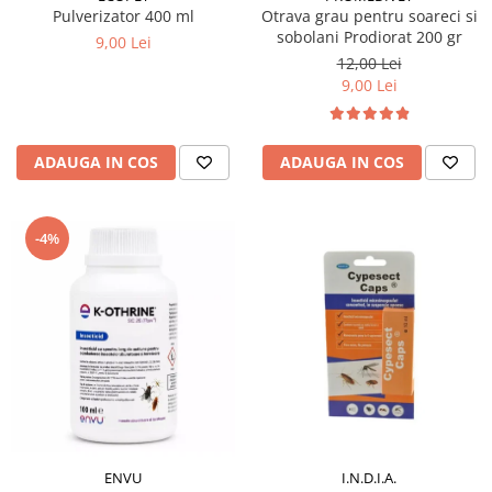
Pulverizator 400 ml
Otrava grau pentru soareci si
sobolani Prodiorat 200 gr
9,00 Lei
12,00 Lei
9,00 Lei
ADAUGA IN COS
ADAUGA IN COS
-4%
I.N.D.I.A.
ENVU