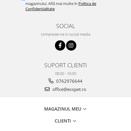
magazinului. Află mai multe în
Politica de
Confidentialitate
SOCIAL
Urmareste-ne in social media
SUPORT CLIENTI
08:00 - 16:00
0762976644
office@ecopet.ro
MAGAZINUL MEU
CLIENTI