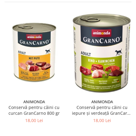
ANIMONDA
ANIMONDA
Conservă pentru câini cu
Conservă pentru câini cu
curcan GranCarno 800 gr
iepure și verdeață GranCarno
800 gr
18,00 Lei
18,00 Lei