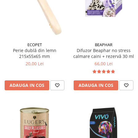
BEAPHAR
ECOPET
Difuzor Beaphar no stress
Perie dublă din lemn
calmare caini + rezervă 30 ml
215x55x65 mm
66,00 Lei
20,00 Lei
ADAUGA IN COS
ADAUGA IN COS