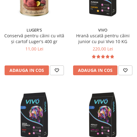
LUGER'S
VIVO
Conservă pentru câini cu vită
Hrană uscată pentru câini
și cartof Luger's 400 gr
junior cu pui Vivo 10 KG
11,00 Lei
220,00 Lei
ADAUGA IN COS
ADAUGA IN COS