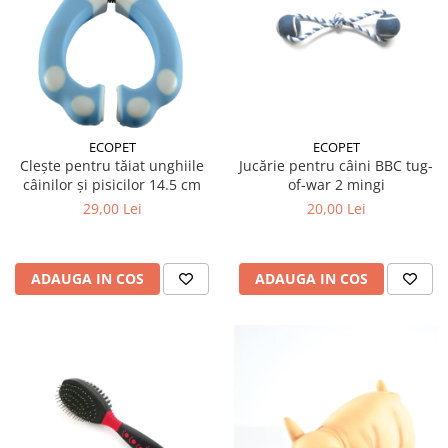
ECOPET
ECOPET
Clește pentru tăiat unghiile
Jucărie pentru câini BBC tug-
câinilor și pisicilor 14.5 cm
of-war 2 mingi
29,00 Lei
20,00 Lei
ADAUGA IN COS
ADAUGA IN COS