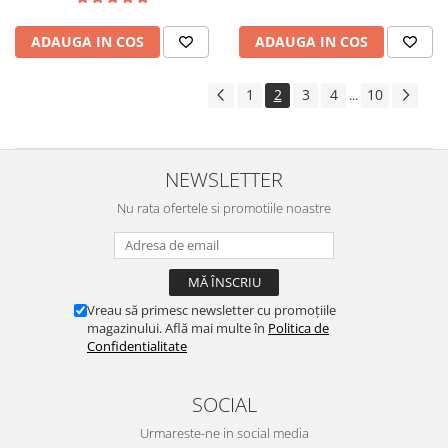
ADAUGA IN COS
ADAUGA IN COS
1
2
3
4
10
...
NEWSLETTER
Nu rata ofertele si promotiile noastre
Vreau să primesc newsletter cu promoțiile
magazinului. Află mai multe în
Politica de
Confidentialitate
SOCIAL
Urmareste-ne in social media