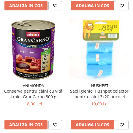
ADAUGA IN COS
ADAUGA IN COS
ANIMONDA
HUSHPET
Conservă pentru câini cu vită
Saci igienici Hushpet colectori
și miel GranCarno 800 gr
pentru câini 3x20 buc/set
18,00 Lei
10,00 Lei
ADAUGA IN COS
ADAUGA IN COS