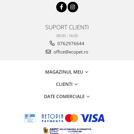
SUPORT CLIENTI
08:00 - 16:00
0762976644
office@ecopet.ro
MAGAZINUL MEU
CLIENTI
DATE COMERCIALE