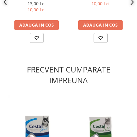
gr
400 gr
13,00 Lei
10,00 Lei
10,00 Lei
ADAUGA IN COS
ADAUGA IN COS
FRECVENT CUMPARATE
IMPREUNA