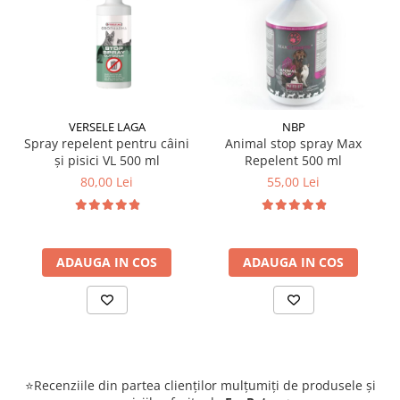
VERSELE LAGA
NBP
Spray repelent pentru câini
Animal stop spray Max
și pisici VL 500 ml
Repelent 500 ml
80,00 Lei
55,00 Lei
ADAUGA IN COS
ADAUGA IN COS
⭐Recenziile din partea clienților mulțumiți de produsele și