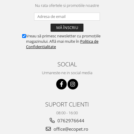
Nu rata ofertele si promotiile noastre
Vreau să primesc newsletter cu promoțiile
magazinului. Află mai multe în
Politica de
Confidentialitate
SOCIAL
Urmareste-ne in social media
SUPORT CLIENTI
08:00 - 16:00
0762976644
office@ecopet.ro