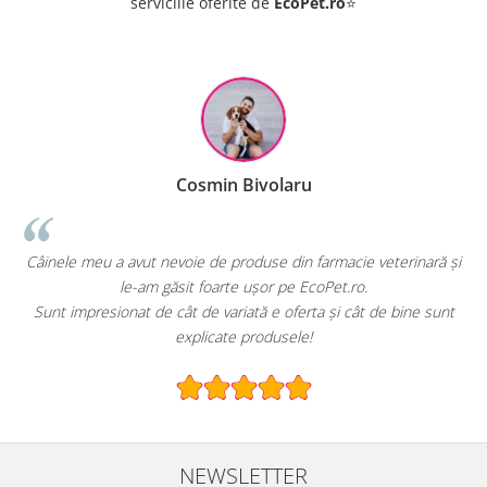
serviciile oferite de
EcoPet.ro
⭐
Cosmin Bivolaru
!
Câinele meu a avut nevoie de produse din farmacie veterinară și
le-am găsit foarte ușor pe EcoPet.ro.
Sunt impresionat de cât de variată e oferta și cât de bine sunt
explicate produsele!
NEWSLETTER