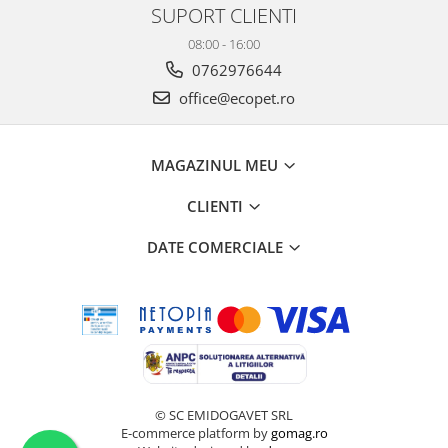
SUPORT CLIENTI
08:00 - 16:00
0762976644
office@ecopet.ro
MAGAZINUL MEU
CLIENTI
DATE COMERCIALE
© SC EMIDOGAVET SRL
E-commerce platform by
gomag.ro