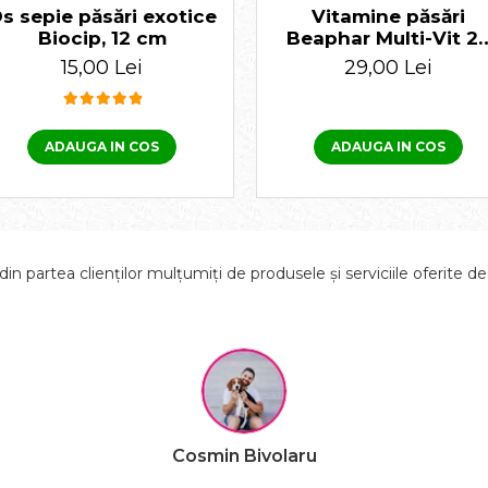
s sepie păsări exotice
Vitamine păsări
Biocip, 12 cm
Beaphar Multi-Vit 2
ml
15,00 Lei
29,00 Lei
ADAUGA IN COS
ADAUGA IN COS
in partea clienților mulțumiți de produsele și serviciile oferite d
Cosmin Bivolaru