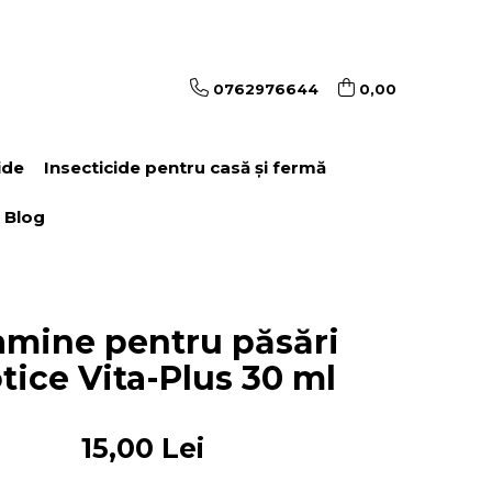
0762976644
0,00
ide
Insecticide pentru casă și fermă
Blog
amine pentru păsări
tice Vita-Plus 30 ml
15,00 Lei